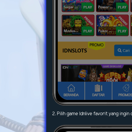
2. Pilih game Idnlive favorit yang ingin 