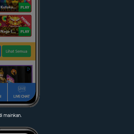
di mainkan.