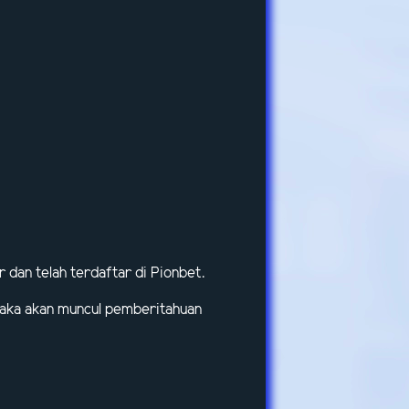
dan telah terdaftar di Pionbet.
maka akan muncul pemberitahuan