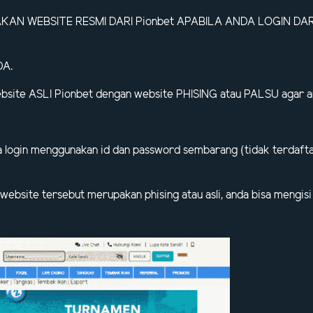
 WEBSITE RESMI DARI Pionbet APABILA ANDA LOGIN DARI
DA.
site ASLI Pionbet dengan website PHISING atau PALSU agar and
sa login menggunakan id dan password sembarang (tidak terdaftar
 website tersebut merupakan phising atau asli, anda bisa mengis