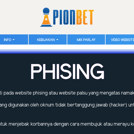
INFO
KEBIJAKAN
MIX PARLAY
VIDEO WEBSIT
PHISING
i pada website phising atau website palsu yang mengatas nama
 yang digunakan oleh oknum tidak bertanggung jawab (hacker) 
untuk menjebak korbannya dengan cara membujuk atau merayu ko